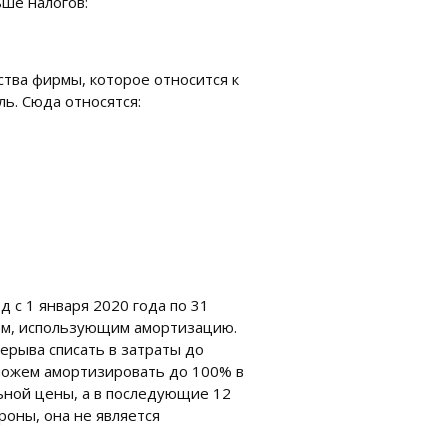
ьше налогов:
тва фирмы, которое относится к
ль. Сюда относятся:
 с 1 января 2020 года по 31
цем, использующим амортизацию.
ерыва списать в затраты до
 можем амортизировать до 100% в
ьной цены, а в последующие 12
роны, она не является