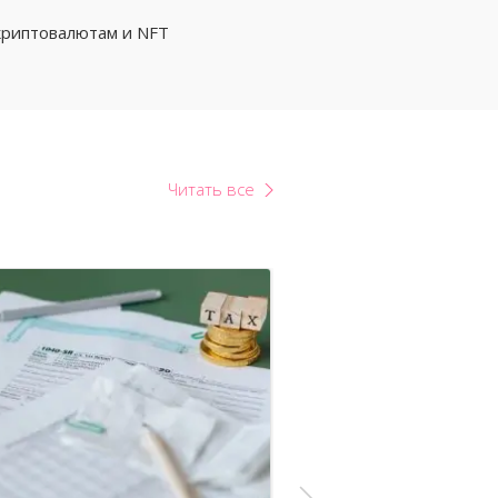
криптовалютам и NFT
Читать все