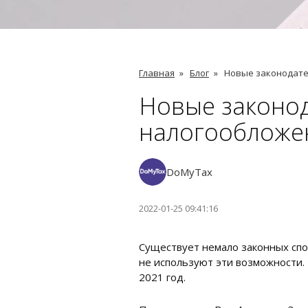
Главная
»
Блог
»
Новые законодате
Новые законо
налогообложе
DoMyTax
2022-01-25 09:41:16
Существует немало законных спо
не используют эти возможности.
2021 год.