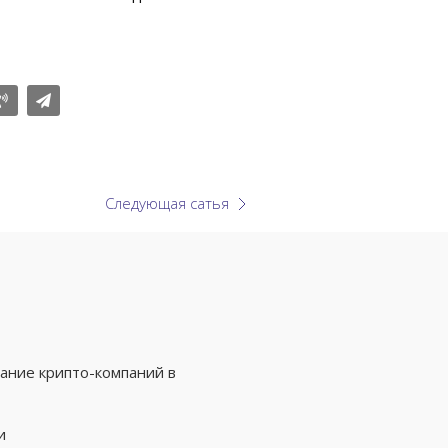
Следующая сатья
ание крипто-компаний в
и