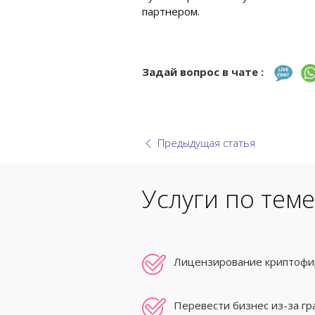
партнером.
Задай вопрос в чате :
Предыдущая статья
Услуги по теме
Лицензирование криптофир
Перевести бизнес из-за г