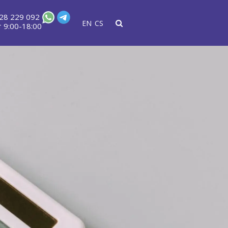
28 229 092
EN
CS
 9:00-18:00