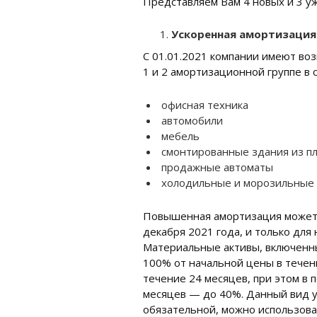
Представляем Вам 4 новых и 3 у
Ускоренная амортизация
С 01.01.2021 компании имеют во
1 и 2 амортизационной группе в 
офисная техника
автомобили
мебель
смонтированные здания из пл
продажные автоматы
холодильные и морозильные у
Повышенная амортизация может и
декабря 2021 года, и только дл
Материальные активы, включенны
100% от начальной цены в течен
течение 24 месяцев, при этом в
месяцев — до 40%. Данный вид у
обязательной, можно использова