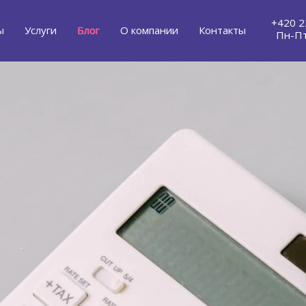
+420 2
ы
Услуги
Блог
О компании
Контакты
Пн-Пт