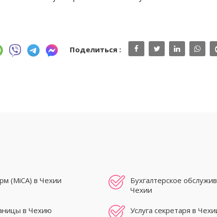
Поделиться :
м (MiCA) в Чехии
Бухгалтерское обслужив
Чехии
раницы в Чехию
Услуга секретаря в Чехи