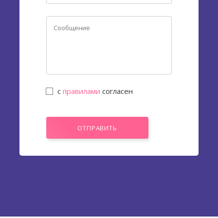
с
правилами
согласен