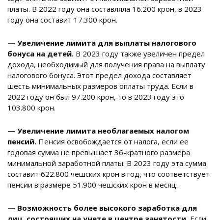
платы. В 2022 году она составляла 16.200 крон, в 2023
году она составит 17.300 крон.
— Увеличение лимита для выплаты налогового
бонуса на детей.
В 2023 году также увеличен предел
дохода, необходимый для получения права на выплату
налогового бонуса. Этот предел дохода составляет
шесть минимальных размеров оплаты труда. Если в
2022 году он был 97.200 крон, то в 2023 году это
103.800 крон.
— Увеличение лимита необлагаемых налогом
пенсий.
Пенсия освобождается от налога, если ее
годовая сумма не превышает 36-кратного размера
минимальной заработной платы. В 2023 году эта сумма
составит 622.800 чешских крон в год, что соответствует
пенсии в размере 51.900 чешских крон в месяц.
— Возможность более высокого заработка для
лиц, состоящих на учете в центре занятости.
Если