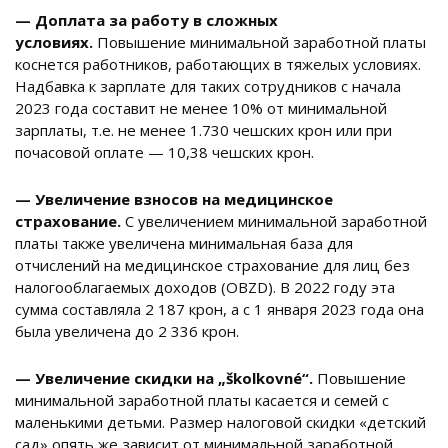
— Доплата за работу в сложных
условиях.
Повышение минимальной заработной платы
коснется работников, работающих в тяжелых условиях.
Надбавка к зарплате для таких сотрудников с начала
2023 года составит не менее 10% от минимальной
зарплаты, т.е. не менее 1.730 чешских крон или при
почасовой оплате — 10,38 чешских крон.
— Увеличение взносов на медицинское
страхование.
С увеличением минимальной заработной
платы также увеличена минимальная база для
отчислений на медицинское страхование для лиц без
налогооблагаемых доходов (OBZD). В 2022 году эта
сумма составляла 2 187 крон, а с 1 января 2023 года она
была увеличена до 2 336 крон.
— Увеличение скидки на „školkovné“.
Повышение
минимальной заработной платы касается и семей с
маленькими детьми. Размер налоговой скидки «детский
сад» опять же зависит от минимальной заработной