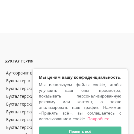
БУХГАЛТЕРИЯ
Аутсорсинг в области бухгалтерии и финансов в Чехии
Мы ценим вашу конфиденциальность.
Бухгалтер в Праге
Мы используем файлы cookie, чтобы
Бухгалтерская отчетность
улучшить ваш опыт просмотра,
Бухгалтерские консультации
показывать персонализированную
рекламу или контент, а также
Бухгалтерский аутсорсинг
анализировать наш трафик. Нажимая
Бухгалтерский учет
«Принять всё», вы соглашаетесь с
использованием cookie.
Подробнее
.
Бухгалтерское обслуживание крипто-компаний в Чехии
Бухгалтерское сопровождение
Принять всё