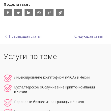
Поделиться :
Предыдущая статья
Следующая сатья
Услуги по теме
Лицензирование криптофирм (MiCA) в Чехии
Бухгалтерское обслуживание крипто-компаний
в Чехии
Перевести бизнес из-за границы в Чехию