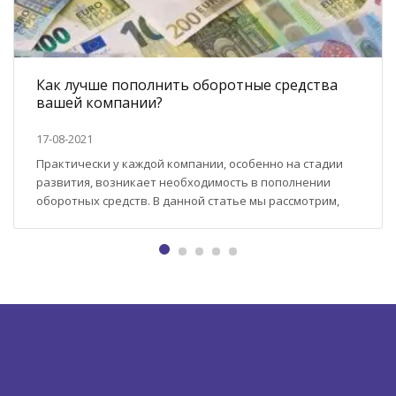
Как лучше пополнить оборотные средства
вашей компании?
17-08-2021
Практически у каждой компании, особенно на стадии
развития, возникает необходимость в пополнении
оборотных средств. В данной статье мы рассмотрим,
как лучше это сделать. Варианты перечислены по
своей популярности и простоте использования. Самые
распространенные варианты: Оформление займа
собственной компании от учредителя или же директора
компании + простое оформление (оформляется только
договор займа); + заем от члена...